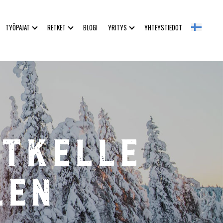
TYÖPAJAT
RETKET
BLOGI
YRITYS
YHTEYSTIEDOT
tkelle
len