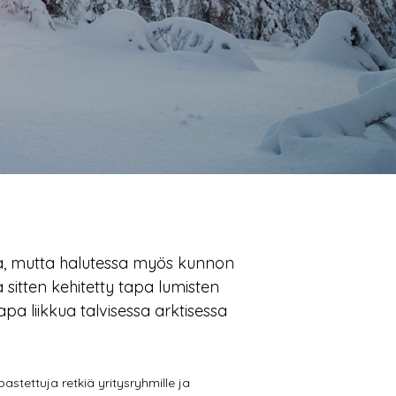
sä, mutta halutessa myös kunnon
 sitten kehitetty tapa lumisten
pa liikkua talvisessa arktisessa
stettuja retkiä yritysryhmille ja