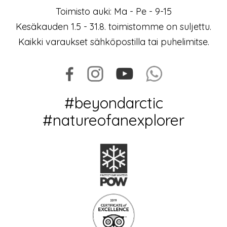
Toimisto auki: Ma - Pe - 9-15
Kesäkauden 1.5 - 31.8. toimistomme on suljettu.
Kaikki varaukset sähköpostilla tai puhelimitse.
#beyondarctic
#natureofanexplorer