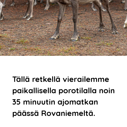
Tällä retkellä vierailemme
paikallisella porotilalla noin
35 minuutin ajomatkan
päässä Rovaniemeltä.