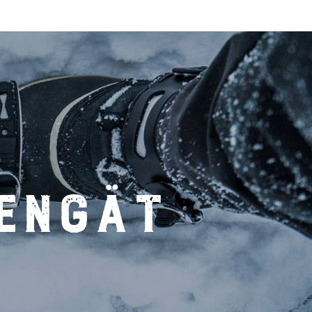
engät