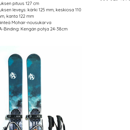
uksen pituus 127 cm
uksen leveys: kärki 125 mm, keskiosa 110
m, kanta 122 mm
iinteä Mohair-nousukarva
A-Binding: Kengän pohja 24-38cm