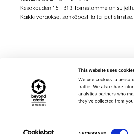
Kesäkauden 1.5 - 31.8. toimistomme on suljettu
Kaikki varaukset sähköpostilla tai puhelimitse.
This website uses cookie
We use cookies to personal
traffic. We also share info
analytics partners who may
they’ve collected from your
Consent
NECESSARY