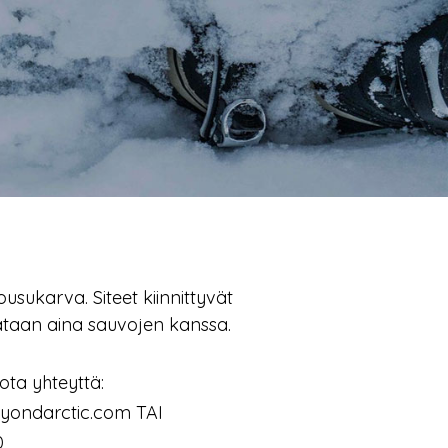
sukarva. Siteet kiinnittyvät
rataan aina sauvojen kanssa.
ota yhteyttä:
yondarctic.com TAI
0