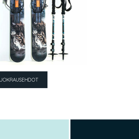
UOKRAUSEHDOT