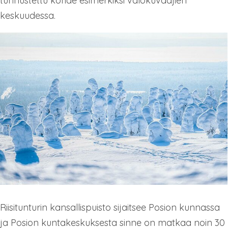
tunnustettu kohde esimerkiksi valokuvaajien
keskuudessa.
Riisitunturin kansallispuisto sijaitsee Posion kunnassa
ja Posion kuntakeskuksesta sinne on matkaa noin 30