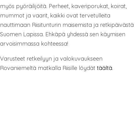
myös pyöräilijöitä. Perheet, kaveriporukat, koirat,
mummot ja vaarit, kaikki ovat tervetulleita
nauttimaan Riisitunturin maisemista ja retkipäivästä
Suomen Lapissa. Ehkäpä yhdessä sen käymisen
arvoisimmassa kohteessa!
Varusteet retkeilyyn ja valokuvaukseen
Rovaniemeltä matkalla Riisille löydät
täältä
.