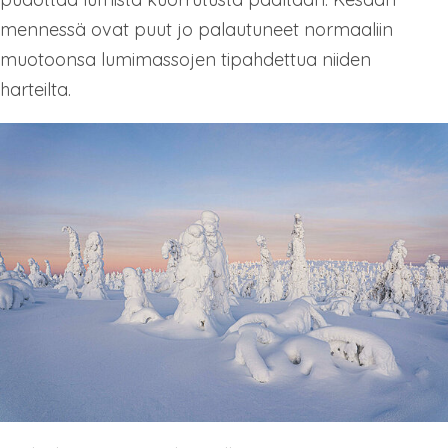
mennessä ovat puut jo palautuneet normaaliin
muotoonsa lumimassojen tipahdettua niiden
harteilta.