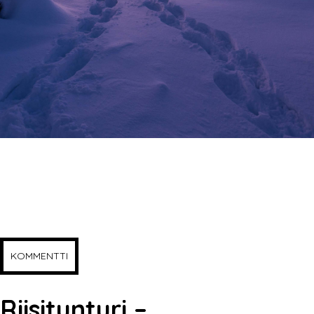
KOMMENTTI
Riisitunturi –