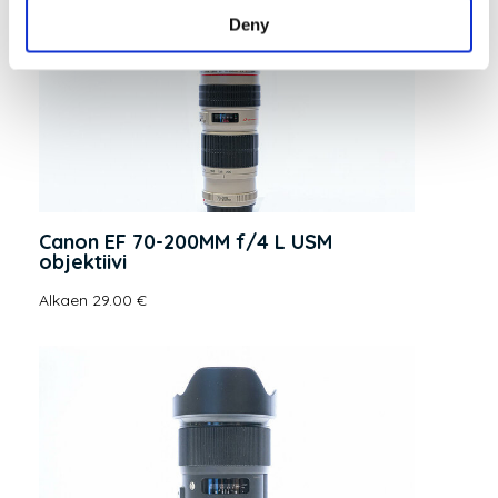
Deny
Canon EF 70-200MM f/4 L USM
objektiivi
Alkaen 29.00 €