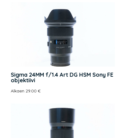
Sigma 24MM f/1.4 Art DG HSM Sony FE
objektiivi
Alkaen 29.00 €