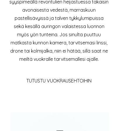
syyspimeällä revontulien heijastuessa takaisin
avonaisesta vedestä, marraskuun
pastellisävyissä ja talven tykkylumipuissa
sekä kesällä auringon valaistessa luonnon
myös yön tunteina. Jos sinulta puuttuu
matkasta kunnon kamera, tarvitsemasi linssi,
drone tai kolmijalka, niin ei hätää, sillä saat ne
meiltä vuokralle tarvitsemallesi ajalle.
TUTUSTU VUOKRAUSEHTOIHIN