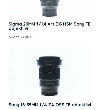
Sigma 20MM f/1.4 Art DG HSM Sony FE
objektiivi
Alkaen 29.00 €
Sony 16-35MM f/4 ZA OSS FE objektiivi