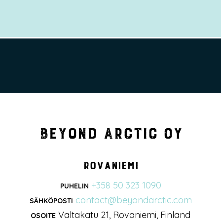
Beyond Arctic Oy
Rovaniemi
+358 50 323 1090
PUHELIN
contact@beyondarctic.com
SÄHKÖPOSTI
Valtakatu 21, Rovaniemi, Finland
OSOITE