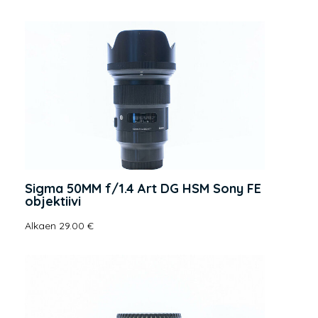
Sigma 50MM f/1.4 Art DG HSM Sony FE
objektiivi
Alkaen 29.00 €