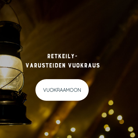
Retkeily-
varusteiden vuokraus
VUOKRAAMOON