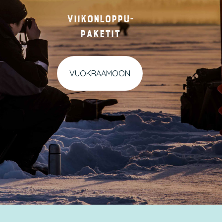
Viikonloppu-
paketit
VUOKRAAMOON