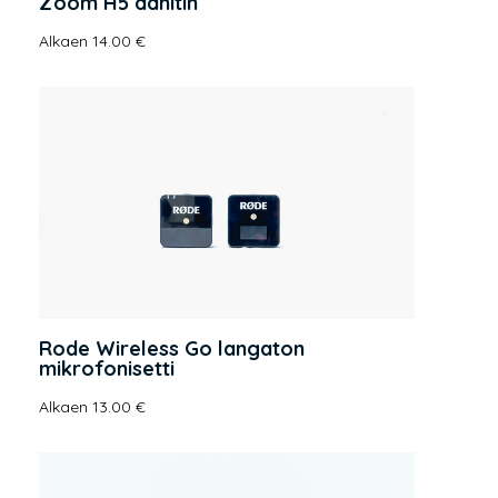
Zoom H5 äänitin
Alkaen 14.00 €
Rode Wireless Go langaton
mikrofonisetti
Alkaen 13.00 €