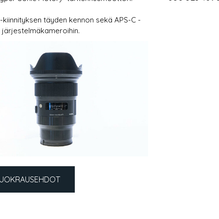
-kiinnityksen täyden kennon sekä APS-C -
 järjestelmäkameroihin.
UOKRAUSEHDOT