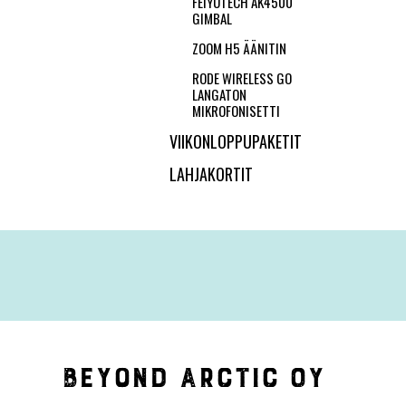
FEIYUTECH AK4500
GIMBAL
ZOOM H5 ÄÄNITIN
RODE WIRELESS GO
LANGATON
MIKROFONISETTI
VIIKONLOPPUPAKETIT
LAHJAKORTIT
Beyond Arctic Oy