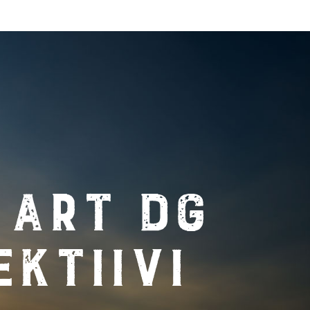
 Art DG
ektiivi