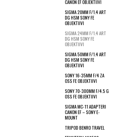
CANON EF OBJEKTIIVI
SIGMA 20MM F/1.4 ART
DG HSM SONY FE
OBJEKTIIVI
SIGMA 24MM F/1.4 ART
DG HSM SONY FE
OBJEKTIIVI
SIGMA 50MM F/1.4 ART
DG HSM SONY FE
OBJEKTIIVI
SONY 16-35MM F/4 ZA
OSS FE OBJEKTIIVI
SONY 70-300MM F/4.5 G
OSS FE OBJEKTIIVI
SIGMA MC-11 ADAPTERI
CANON EF – SONY E-
MOUNT
TRIPOD BENRO TRAVEL