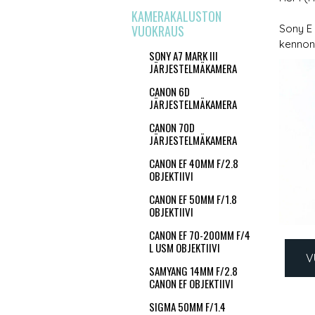
KAMERAKALUSTON
VUOKRAUS
Sony E 
kennon
SONY A7 MARK III
JÄRJESTELMÄKAMERA
CANON 6D
JÄRJESTELMÄKAMERA
CANON 70D
JÄRJESTELMÄKAMERA
CANON EF 40MM F/2.8
OBJEKTIIVI
CANON EF 50MM F/1.8
OBJEKTIIVI
CANON EF 70-200MM F/4
L USM OBJEKTIIVI
V
SAMYANG 14MM F/2.8
CANON EF OBJEKTIIVI
SIGMA 50MM F/1.4