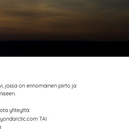
 jossa on erinomainen piirto ja
miseen.
ota yhteyttä:
yondarctic.com TAI
0